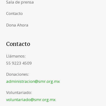
Sala de prensa
Contacto
Dona Ahora
Contacto
Llámanos:
55 9223 4509
Donaciones:
administracion@smr.org.mx
Voluntariado:
voluntariado@smr.org.mx