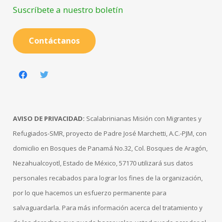
Suscríbete a nuestro boletín
Contáctanos
AVISO DE PRIVACIDAD:
Scalabrinianas Misión con Migrantes y
Refugiados-SMR, proyecto de Padre José Marchetti, A.C.-PJM, con
domicilio en Bosques de Panamá No.32, Col. Bosques de Aragón,
Nezahualcoyotl, Estado de México, 57170 utilizará sus datos
personales recabados para lograr los fines de la organización,
por lo que hacemos un esfuerzo permanente para
salvaguardarla. Para más información acerca del tratamiento y