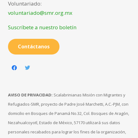
Voluntariado:
voluntariado@smr.org.mx
Suscríbete a nuestro boletín
Contáctanos
AVISO DE PRIVACIDAD:
Scalabrinianas Misión con Migrantes y
Refugiados-SMR, proyecto de Padre José Marchetti, A.C.-PJM, con
domicilio en Bosques de Panamá No.32, Col. Bosques de Aragón,
Nezahualcoyotl, Estado de México, 57170 utilizará sus datos
personales recabados para lograr los fines de la organización,