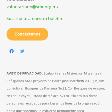
voluntariado@smr.org.mx
Suscríbete a nuestro boletín
Contáctanos
AVISO DE PRIVACIDAD:
Scalabrinianas Misión con Migrantes y
Refugiados-SMR, proyecto de Padre José Marchetti, A.C.-PJM, con
domicilio en Bosques de Panamá No.32, Col. Bosques de Aragón,
Nezahualcoyotl, Estado de México, 57170 utilizará sus datos
personales recabados para lograr los fines de la organización,
por lo que hacemos un esfuerzo permanente para