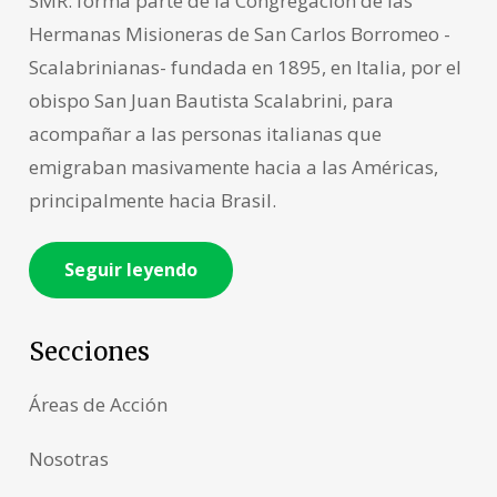
SMR: forma parte de la Congregación de las
Hermanas Misioneras de San Carlos Borromeo -
Scalabrinianas- fundada en 1895, en Italia, por el
obispo San Juan Bautista Scalabrini, para
acompañar a las personas italianas que
emigraban masivamente hacia a las Américas,
principalmente hacia Brasil.
Seguir leyendo
Secciones
Áreas de Acción
Nosotras