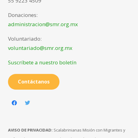
55 9223 4509
Donaciones:
administracion@smr.org.mx
Voluntariado:
voluntariado@smr.org.mx
Suscríbete a nuestro boletín
Contáctanos
AVISO DE PRIVACIDAD:
Scalabrinianas Misión con Migrantes y