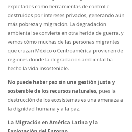
explotados como herramientas de control o
destruidos por intereses privados, generando aún
más pobreza y migración. La degradación
ambiental se convierte en otra herida de guerra, y
vemos cómo muchas de las personas migrantes
que cruzan México o Centroamérica provienen de
regiones donde la degradación ambiental ha
hecho la vida insostenible.
No puede haber paz sin una gestión justa y
sostenible de los recursos naturales,
pues la
destrucción de los ecosistemas es una amenaza a
la dignidad humana y a la paz.
La Migración en América Latina y la
Explotación del Entorno