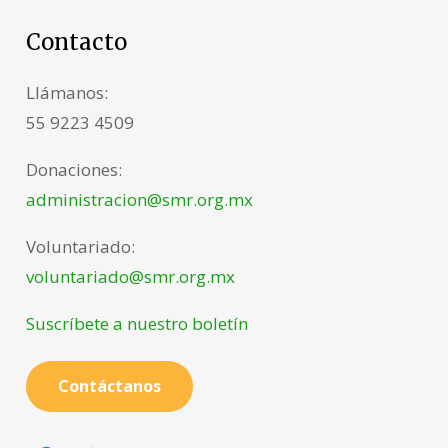
Contacto
Llámanos:
55 9223 4509
Donaciones:
administracion@smr.org.mx
Voluntariado:
voluntariado@smr.org.mx
Suscríbete a nuestro boletín
Contáctanos