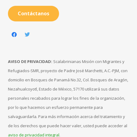
Contáctanos
AVISO DE PRIVACIDAD:
Scalabrinianas Misión con Migrantes y
Refugiados-SMR, proyecto de Padre José Marchetti, A.C.-PJM, con
domicilio en Bosques de Panamá No.32, Col. Bosques de Aragón,
Nezahualcoyotl, Estado de México, 57170 utilizará sus datos
personales recabados para lograr los fines de la organización,
por lo que hacemos un esfuerzo permanente para
salvaguardarla. Para más información acerca del tratamiento y
de los derechos que puede hacer valer, usted puede acceder al
aviso de privacidad integral
.