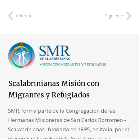
Anterior
Siguiente
Scalabrinianas Misión con
Migrantes y Refugiados
SMR: forma parte de la Congregación de las
Hermanas Misioneras de San Carlos Borromeo -
Scalabrinianas- fundada en 1895, en Italia, por el
obispo San Juan Bautista Scalabrini, para