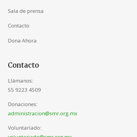
Sala de prensa
Contacto
Dona Ahora
Contacto
Llámanos:
55 9223 4509
Donaciones:
administracion@smr.org.mx
Voluntariado:
voluntariado@smr.org.mx