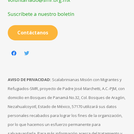
Suscríbete a nuestro boletín
Contáctanos
AVISO DE PRIVACIDAD:
Scalabrinianas Misión con Migrantes y
Refugiados-SMR, proyecto de Padre José Marchetti, A.C.-PJM, con
domicilio en Bosques de Panamá No.32, Col. Bosques de Aragón,
Nezahualcoyotl, Estado de México, 57170 utilizará sus datos
personales recabados para lograr los fines de la organización,
por lo que hacemos un esfuerzo permanente para
salvaguardarla. Para más información acerca del tratamiento y