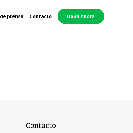
 de prensa
Contacto
Dona Ahora
Contacto