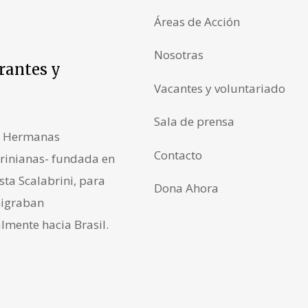
Áreas de Acción
Nosotras
rantes y
Vacantes y voluntariado
Sala de prensa
as Hermanas
Contacto
rinianas- fundada en
sta Scalabrini, para
Dona Ahora
migraban
lmente hacia Brasil.