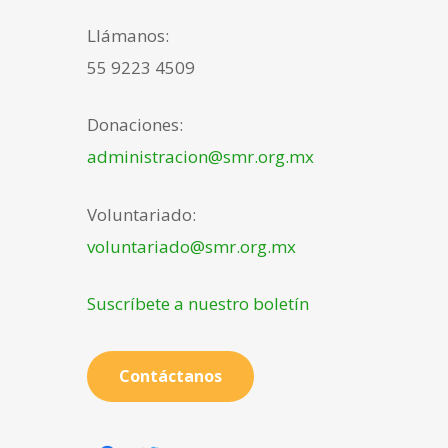
Llámanos:
55 9223 4509
Donaciones:
administracion@smr.org.mx
Voluntariado:
voluntariado@smr.org.mx
Suscríbete a nuestro boletín
Contáctanos