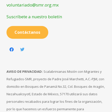
voluntariado@smr.org.mx
Suscríbete a nuestro boletín
Contáctanos
AVISO DE PRIVACIDAD:
Scalabrinianas Misión con Migrantes y
Refugiados-SMR, proyecto de Padre José Marchetti, A.C.-PJM, con
domicilio en Bosques de Panamá No.32, Col. Bosques de Aragón,
Nezahualcoyotl, Estado de México, 57170 utilizará sus datos
personales recabados para lograr los fines de la organización,
por lo que hacemos un esfuerzo permanente para