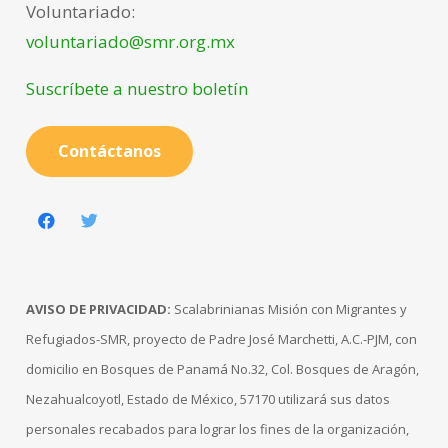
Voluntariado:
voluntariado@smr.org.mx
Suscríbete a nuestro boletín
Contáctanos
AVISO DE PRIVACIDAD:
Scalabrinianas Misión con Migrantes y
Refugiados-SMR, proyecto de Padre José Marchetti, A.C.-PJM, con
domicilio en Bosques de Panamá No.32, Col. Bosques de Aragón,
Nezahualcoyotl, Estado de México, 57170 utilizará sus datos
personales recabados para lograr los fines de la organización,