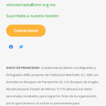
voluntariado@smr.org.mx
Suscríbete a nuestro boletín
Contáctanos
AVISO DE PRIVACIDAD:
Scalabrinianas Misión con Migrantes y
Refugiados-SMR, proyecto de Padre José Marchetti, A.C.-PJM, con
domicilio en Bosques de Panamá No.32, Col. Bosques de Aragón,
Nezahualcoyotl, Estado de México, 57170 utilizará sus datos
personales recabados para lograr los fines de la organización,
por lo que hacemos un esfuerzo permanente para