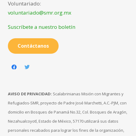
Voluntariado:
voluntariado@smr.org.mx
Suscríbete a nuestro boletín
Contáctanos
AVISO DE PRIVACIDAD:
Scalabrinianas Misión con Migrantes y
Refugiados-SMR, proyecto de Padre José Marchetti, A.C.-PJM, con
domicilio en Bosques de Panamá No.32, Col. Bosques de Aragón,
Nezahualcoyotl, Estado de México, 57170 utilizará sus datos
personales recabados para lograr los fines de la organización,