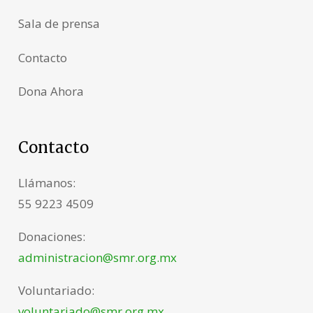
Sala de prensa
Contacto
Dona Ahora
Contacto
Llámanos:
55 9223 4509
Donaciones:
administracion@smr.org.mx
Voluntariado:
voluntariado@smr.org.mx