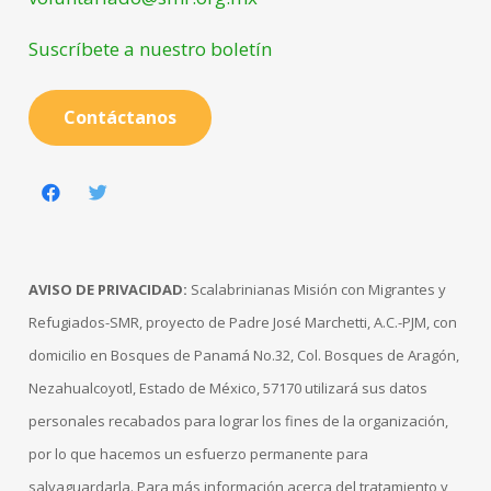
Suscríbete a nuestro boletín
Contáctanos
AVISO DE PRIVACIDAD:
Scalabrinianas Misión con Migrantes y
Refugiados-SMR, proyecto de Padre José Marchetti, A.C.-PJM, con
domicilio en Bosques de Panamá No.32, Col. Bosques de Aragón,
Nezahualcoyotl, Estado de México, 57170 utilizará sus datos
personales recabados para lograr los fines de la organización,
por lo que hacemos un esfuerzo permanente para
salvaguardarla. Para más información acerca del tratamiento y