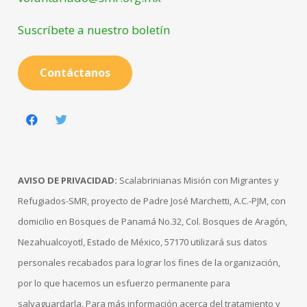
Suscríbete a nuestro boletín
Contáctanos
AVISO DE PRIVACIDAD:
Scalabrinianas Misión con Migrantes y
Refugiados-SMR, proyecto de Padre José Marchetti, A.C.-PJM, con
domicilio en Bosques de Panamá No.32, Col. Bosques de Aragón,
Nezahualcoyotl, Estado de México, 57170 utilizará sus datos
personales recabados para lograr los fines de la organización,
por lo que hacemos un esfuerzo permanente para
salvaguardarla. Para más información acerca del tratamiento y