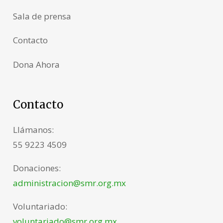
Sala de prensa
Contacto
Dona Ahora
Contacto
Llámanos:
55 9223 4509
Donaciones:
administracion@smr.org.mx
Voluntariado:
voluntariado@smr.org.mx