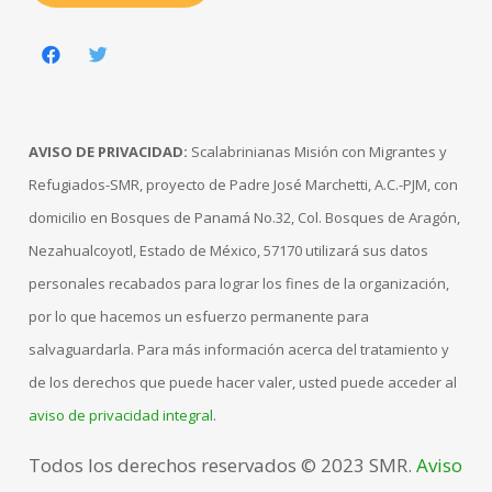
AVISO DE PRIVACIDAD:
Scalabrinianas Misión con Migrantes y
Refugiados-SMR, proyecto de Padre José Marchetti, A.C.-PJM, con
domicilio en Bosques de Panamá No.32, Col. Bosques de Aragón,
Nezahualcoyotl, Estado de México, 57170 utilizará sus datos
personales recabados para lograr los fines de la organización,
por lo que hacemos un esfuerzo permanente para
salvaguardarla. Para más información acerca del tratamiento y
de los derechos que puede hacer valer, usted puede acceder al
aviso de privacidad integral
.
Todos los derechos reservados © 2023 SMR.
Aviso