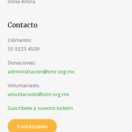
Dona Ahora
Contacto
Llámanos:
55 9223 4509
Donaciones:
administracion@smr.org.mx
Voluntariado:
voluntariado@smr.org.mx
Suscríbete a nuestro boletín
Contáctanos