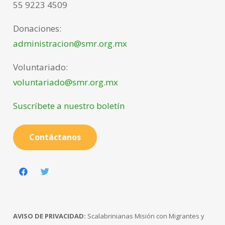
55 9223 4509
Donaciones:
administracion@smr.org.mx
Voluntariado:
voluntariado@smr.org.mx
Suscríbete a nuestro boletín
Contáctanos
AVISO DE PRIVACIDAD:
Scalabrinianas Misión con Migrantes y