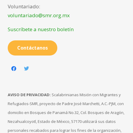
Voluntariado:
voluntariado@smr.org.mx
Suscríbete a nuestro boletín
Contáctanos
AVISO DE PRIVACIDAD:
Scalabrinianas Misión con Migrantes y
Refugiados-SMR, proyecto de Padre José Marchetti, A.C.-PJM, con
domicilio en Bosques de Panamá No.32, Col. Bosques de Aragón,
Nezahualcoyotl, Estado de México, 57170 utilizará sus datos
personales recabados para lograr los fines de la organización,